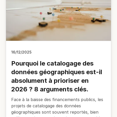
16/12/2025
Pourquoi le catalogage des
données géographiques est-il
absolument à prioriser en
2026 ? 8 arguments clés.
Face à la baisse des financements publics, les
projets de catalogage des données
géographiques sont souvent reportés, bien