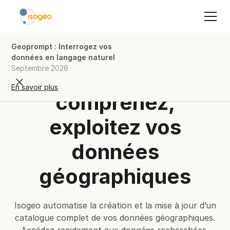
Geoprompt : Interrogez vos
données en langage naturel
Septembre 2026
Trouvez,
En savoir plus
comprenez,
exploitez vos
données
géographiques
Isogeo automatise la création et la mise à jour d’un
catalogue complet de vos données géographiques.