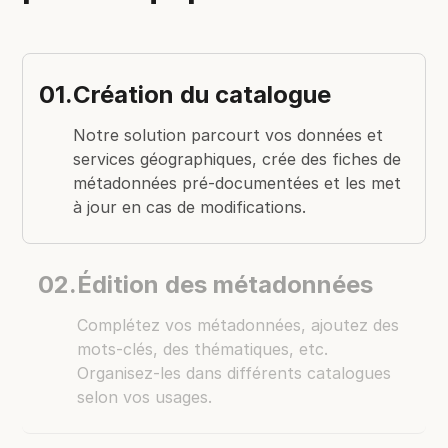
01.
Création du catalogue
Notre solution parcourt vos données et
services géographiques, crée des fiches de
métadonnées pré-documentées et les met
à jour en cas de modifications.
02.
Édition des métadonnées
Complétez vos métadonnées, ajoutez des
mots-clés, des thématiques, etc.
Organisez-les dans différents catalogues
selon vos usages.