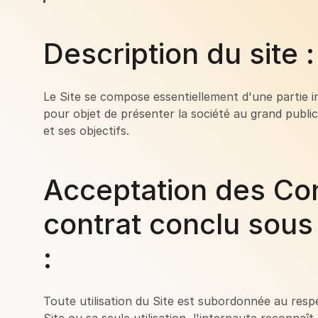
Description du site :
Le Site se compose essentiellement d'une partie in
pour objet de présenter la société au grand public
et ses objectifs.
Acceptation des Con
contrat conclu sous
:
Toute utilisation du Site est subordonnée au resp