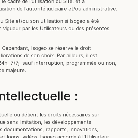
e cadre de l’utilisation du Site, et à
ition de l’autorité judiciaire et/ou administrative.
u Site et/ou son utilisation si Isogeo a été
 vigueur par les Utilisateurs ou des présentes
. Cependant, Isogeo se réserve le droit
orations de son choix. Par ailleurs, il est
/24h, 7/7j, sauf interruption, programmée ou non,
ce majeure.
ntellectuelle :
ctuelle ou détient les droits nécessaires sur
que sans limitation, les développements
les documentations, rapports, innovations,
 logos, vidéos. Isogeo accorde à l’Utilisateur