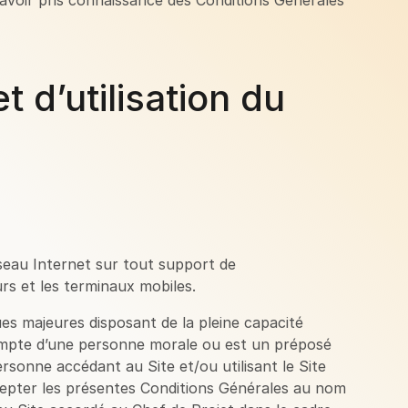
t avoir pris connaissance des Conditions Générales
 d’utilisation du
 réseau Internet sur tout support de
rs et les terminaux mobiles.
es majeures disposant de la pleine capacité
 compte d’une personne morale ou est un préposé
rsonne accédant au Site et/ou utilisant le Site
ccepter les présentes Conditions Générales au nom