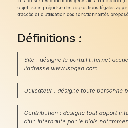
Les présentes conditions générales d’utilisation (
objet, sans préjudice des dispositions légales appli
d’accès et d’utilisation des fonctionnalités proposé
Définitions :
Site : désigne le portail Internet accu
l’adresse
www.isogeo.com
Utilisateur : désigne toute personne 
Contribution : désigne tout apport int
d’un internaute par le biais notamme