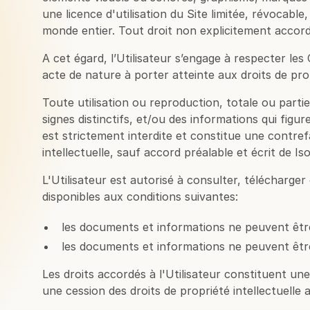
une licence d'utilisation du Site limitée, révocable
monde entier. Tout droit non explicitement accord
A cet égard, l’Utilisateur s’engage à respecter le
acte de nature à porter atteinte aux droits de prop
Toute utilisation ou reproduction, totale ou parti
signes distinctifs, et/ou des informations qui figur
est strictement interdite et constitue une contre
intellectuelle, sauf accord préalable et écrit de Is
L'Utilisateur est autorisé à consulter, télécharge
disponibles aux conditions suivantes:
les documents et informations ne peuvent être
les documents et informations ne peuvent être
Les droits accordés à l'Utilisateur constituent une
une cession des droits de propriété intellectuelle 