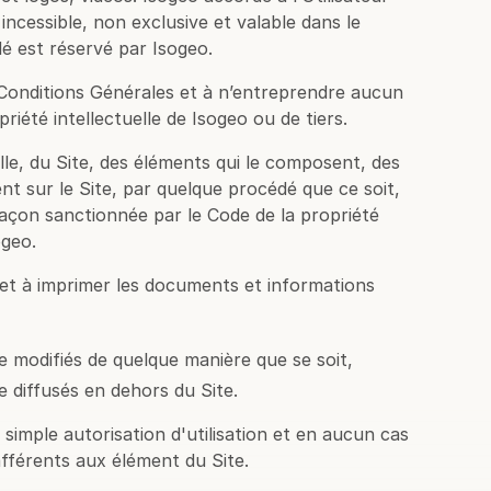
, incessible, non exclusive et valable dans le
é est réservé par Isogeo.
s Conditions Générales et à n’entreprendre aucun
riété intellectuelle de Isogeo ou de tiers.
elle, du Site, des éléments qui le composent, des
ent sur le Site, par quelque procédé que ce soit,
façon sanctionnée par le Code de la propriété
ogeo.
r et à imprimer les documents et informations
 modifiés de quelque manière que se soit,
 diffusés en dehors du Site.
 simple autorisation d'utilisation et en aucun cas
afférents aux élément du Site.