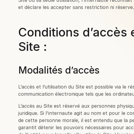
Site ou sa seule utilisation, l'internaute reconnaî
et déclare les accepter sans restriction ni réserve.
Conditions d’accès et
Site :
Modalités d’accès
L’accès et l’utilisation du Site est possible via le
communication électronique tels que les ordinateu
L’accès au Site est réservé aux personnes physiqu
juridique. Si l'internaute agit au nom et pour le
de cette personne morale, il est entendu que la pe
garantit détenir les pouvoirs nécessaires pour a