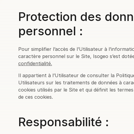
Protection des donn
personnel :
Pour simplifier l’accès de l’Utilisateur à l’inform
caractère personnel sur le Site, Isogeo s’est doté
confidentialité.
Il appartient à l’Utilisateur de consulter la Politi
Utilisateurs sur les traitements de données à car
cookies utilisés par le Site et qui définit les terme
de ces cookies.
Responsabilité :