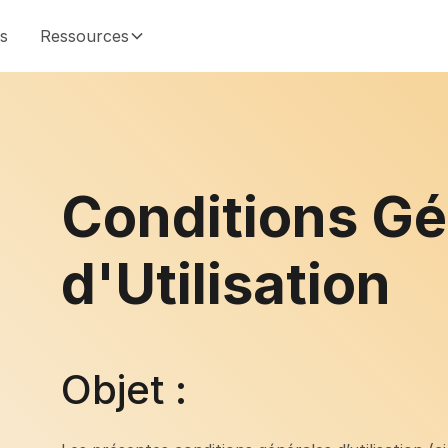
és
Ressources
Conditions Gé
d'Utilisation
Objet :