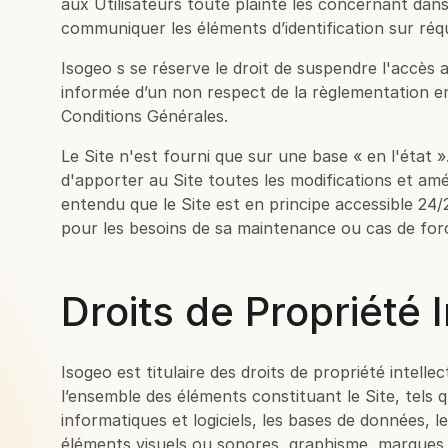
aux Utilisateurs toute plainte les concernant dans l
communiquer les éléments d’identification sur réquis
Isogeo s se réserve le droit de suspendre l'accès a
informée d’un non respect de la règlementation en
Conditions Générales.
Le Site n'est fourni que sur une base « en l'état »
d'apporter au Site toutes les modifications et améli
entendu que le Site est en principe accessible 24
pour les besoins de sa maintenance ou cas de for
Droits de Propriété I
Isogeo est titulaire des droits de propriété intelle
l’ensemble des éléments constituant le Site, tels 
informatiques et logiciels, les bases de données, 
éléments visuels ou sonores, graphisme, marques et