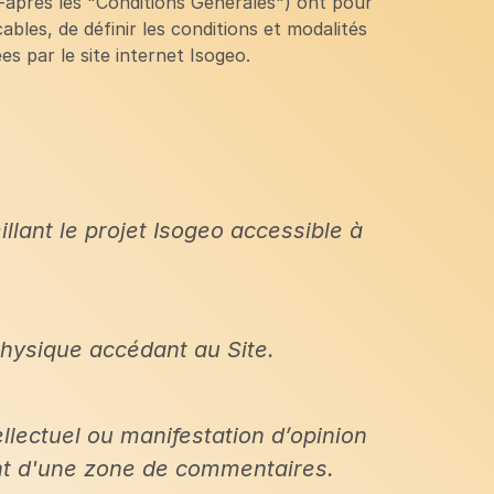
ci-après les "Conditions Générales") ont pour
cables, de définir les conditions et modalités
es par le site internet Isogeo.
eillant le projet Isogeo accessible à
physique accédant au Site.
ellectuel ou manifestation d’opinion
nt d'une zone de commentaires.