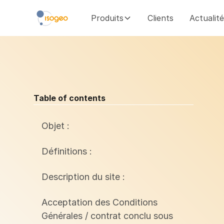
Produits
Clients
Actualit
Table of contents
Objet :
Définitions :
Description du site :
Acceptation des Conditions
Générales / contrat conclu sous