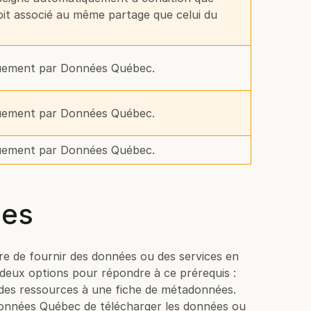
oit associé au même partage que celui du
quement par Données Québec.
quement par Données Québec.
quement par Données Québec.
ées
re de fournir des données ou des services en
deux options pour répondre à ce prérequis :
des ressources à une fiche de métadonnées.
 Données Québec de télécharger les données ou