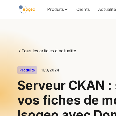
Produits
Clients
Actualit
Tous les articles d'actualité
Produits
11/3/2024
Serveur CKAN :
vos fiches de 
Isogeo avec Do