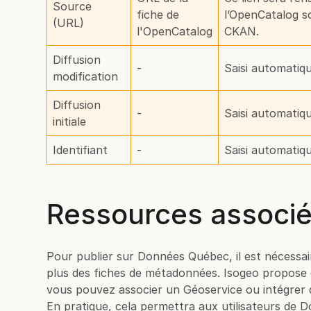
Source
fiche de
l’OpenCatalog s
(URL)
l'OpenCatalog
CKAN.
Diffusion
-
Saisi automati
modification
Diffusion
-
Saisi automati
initiale
Identifiant
-
Saisi automati
Ressources associ
Pour publier sur Données Québec, il est nécessai
plus des fiches de métadonnées. Isogeo propose 
vous pouvez associer un Géoservice ou intégrer 
En pratique, cela permettra aux utilisateurs de