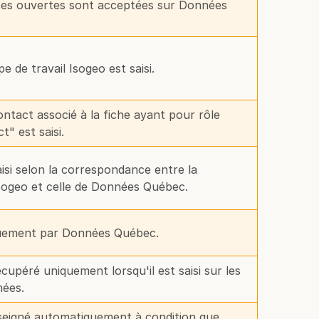
nces ouvertes sont acceptées sur Données
 de travail Isogeo est saisi.
ontact associé à la fiche ayant pour rôle
t" est saisi.
isi selon la correspondance entre la
ogeo et celle de Données Québec.
quement par Données Québec.
upéré uniquement lorsqu'il est saisi sur les
mées.
nseigné automatiquement à condition que