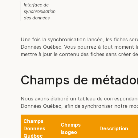
Interface de
synchronisation
des données
Une fois la synchronisation lancée, les fiches se
Données Québec. Vous pourrez à tout moment la
mettre à jour le contenu des fiches sans créer d
Champs de métado
Nous avons élaboré un tableau de correspondanc
Données Québec, afin de synchroniser notre mod
Champs
Champs
Données
Description
Isogeo
Québec