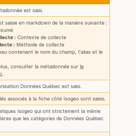
étadonnée est saisi.
st saisie en markdown de la manière suivante :
sumé
lecte :
Contexte de collecte
ecte :
Méthode de collecte
au contenant le nom du champ, l'alias et le
plus, consulter la métadonnée sur
le
o
.
anisation Données Québec est saisi.
és associés à la fiche côté Isogeo sont saisis.
atiques Isogeo qui ont strictement la même
tères que les catégories de Données Québec