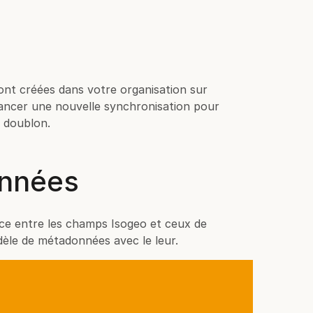
ront créées dans votre organisation sur
ncer une nouvelle synchronisation pour
e doublon.
nnées
e entre les champs Isogeo et ceux de
èle de métadonnées avec le leur.