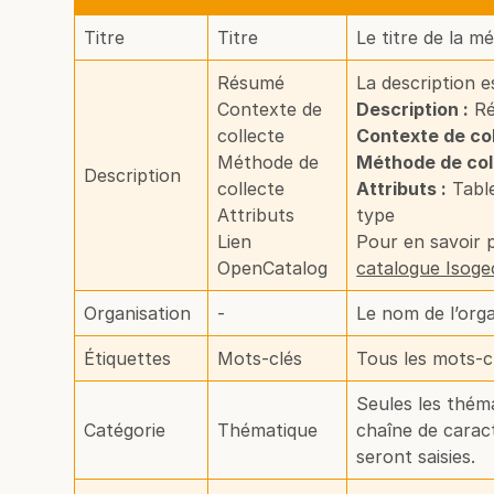
Titre
Titre
Le titre de la m
Résumé
La description e
Contexte de
Description :
Ré
collecte
Contexte de col
Méthode de
Méthode de coll
Description
collecte
Attributs :
Table
Attributs
type
Lien
Pour en savoir 
OpenCatalog
catalogue Isoge
Organisation
-
Le nom de l’org
Étiquettes
Mots-clés
Tous les mots-cl
Seules les thém
Catégorie
Thématique
chaîne de carac
seront saisies.