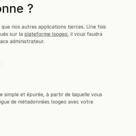
onne ?
ue nos autres applications tierces. Une fois
ués sur la
plateforme Isogeo
, il vous faudra
ace administrateur.
simple et épurée, à partir de laquelle vous
logue de métadonnées Isogeo avec votre