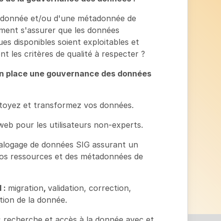
e donnée et/ou d'une métadonnée de
ment s'assurer que les données
s disponibles soient exploitables et
t les critères de qualité à respecter ?
en place une gouvernance des données
ettoyez et transformez vos données.
web pour les utilisateurs non-experts.
atalogage de données SIG assurant un
vos ressources et des métadonnées de
 :
migration
,
validation, correction,
tion de la donnée.
:
recherche et accès à la donnée avec et