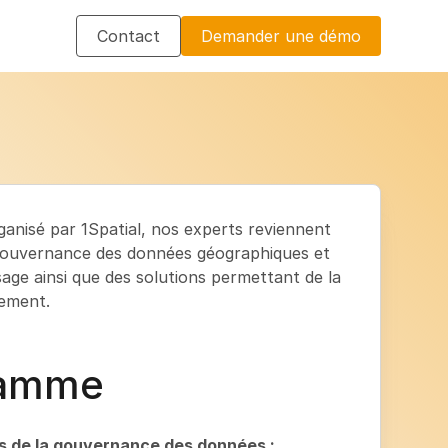
Contact
Demander une démo
ganisé par 1Spatial, nos experts reviennent
 gouvernance des données géographiques et
age ainsi que des solutions permettant de la
cement.
ramme
s de la gouvernance des données :