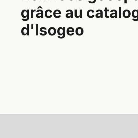
grâce au catalo
d'Isogeo