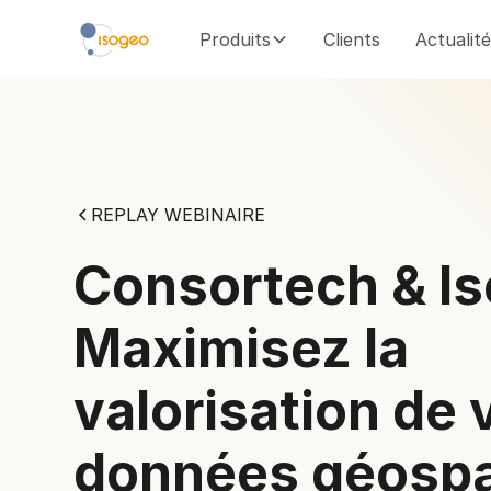
Produits
Clients
Actualit
REPLAY WEBINAIRE
Consortech & Is
Maximisez la
valorisation de 
données géospa