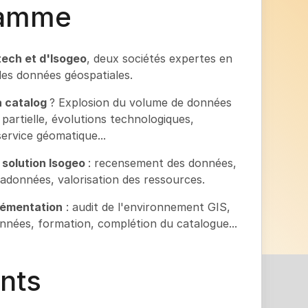
ramme
ech et d'Isogeo
, deux sociétés expertes en
 des données géospatiales.
a catalog
? Explosion du volume de données
partielle, évolutions technologiques,
service géomatique...
 solution Isogeo
: recensement des données,
données, valorisation des ressources.
lémentation
: audit de l'environnement GIS,
nnées, formation, complétion du catalogue...
nts