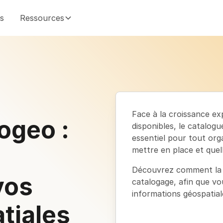
és
Ressources
Face à la croissance ex
ogeo :
disponibles, le catalog
essentiel pour tout or
mettre en place et quell
Découvrez comment la so
vos
catalogage, afin que vo
informations géospatial
tiales