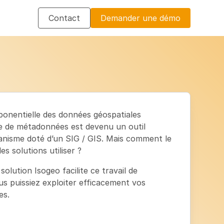
Contact
Demander une démo
ponentielle des données géospatiales
ue de métadonnées est devenu un outil
ganisme doté d’un SIG / GIS. Mais comment le
es solutions utiliser ?
lution Isogeo facilite ce travail de
us puissiez exploiter efficacement vos
es.