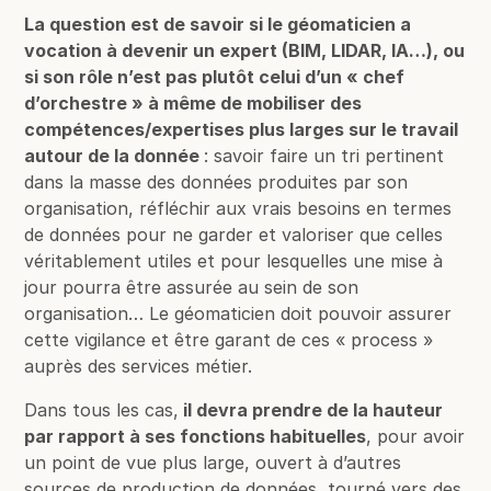
La question est de savoir si le géomaticien a
vocation à devenir un expert (BIM, LIDAR, IA…), ou
si son rôle n’est pas plutôt celui d’un « chef
d’orchestre » à même de mobiliser des
compétences/expertises plus larges sur le travail
autour de la donnée
: savoir faire un tri pertinent
dans la masse des données produites par son
organisation, réfléchir aux vrais besoins en termes
de données pour ne garder et valoriser que celles
véritablement utiles et pour lesquelles une mise à
jour pourra être assurée au sein de son
organisation… Le géomaticien doit pouvoir assurer
cette vigilance et être garant de ces « process »
auprès des services métier.
Dans tous les cas,
il devra prendre de la hauteur
par rapport à ses fonctions habituelles
, pour avoir
un point de vue plus large, ouvert à d’autres
sources de production de données, tourné vers des