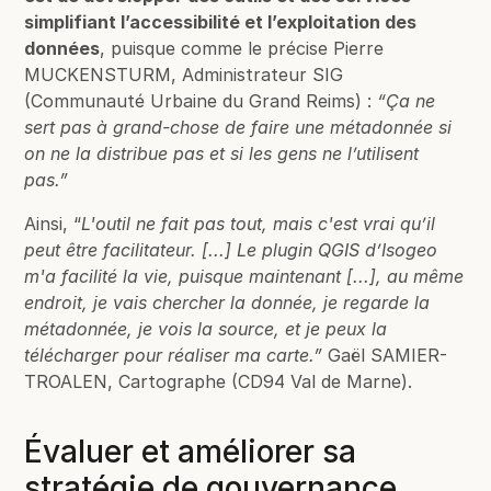
simplifiant l’accessibilité et l’exploitation des
données
, puisque comme le précise Pierre
MUCKENSTURM, Administrateur SIG
(Communauté Urbaine du Grand Reims) :
“Ça ne
sert pas à grand-chose de faire une métadonnée si
on ne la distribue pas et si les gens ne l’utilisent
pas.”
Ainsi, “
L'outil ne fait pas tout, mais c'est vrai qu’il
peut être facilitateur. [...] Le plugin QGIS d’Isogeo
m'a facilité la vie, puisque maintenant [...], au même
endroit, je vais chercher la donnée, je regarde la
métadonnée, je vois la source, et je peux la
télécharger pour réaliser ma carte.”
Gaël SAMIER-
TROALEN, Cartographe (CD94 Val de Marne).
Évaluer et améliorer sa
stratégie de gouvernance