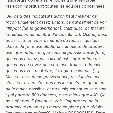
indicateurs doivent faire l’objet d’une véritable
réflexion impliquant toutes les équipes concernées.
“
Au-delà des indicateurs qu'on peut mesurer de
façon finalement assez simple, ce qui permet de voir
l'impact [de la gouvernance], c’est aussi de mesurer
la réduction du nombre d’incidents [...]. Quand, dans
un service, on vous demande de réaliser quelque
chose, de faire une étude, une enquête, de produire
une information, et que vous ne pouvez pas le faire,
que vous n'avez pas saisi où est l'information ou
que vous ne savez pas comment traiter la donnée
que vous avez peut-être, il s’agit d’incidents
.
[...]
Mesurer une bonne gouvernance, c'est justement
s'assurer qu'on n'ait pas ces incidents, ou qu'on en
ait le moins possible, et pas uniquement en se disant
: j'ai partagé 500 données, c'est mieux que 400. Ça
ne suffit pas. Il faut aussi voir l'importance de la
proactivité qu'on a pu mettre en place pour réduire