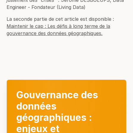
justement des “crises””.
Jérôme DESBOEUFS, Data
Engineer - Fondateur (Living Data)
La seconde partie de cet article est disponible :
Maintenir le cap : Les défis à long terme de la
gouvernance des données géographiques.
Gouvernance des
données
géographiques :
enjeux et