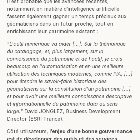
Il est probable que les avancées récentes,
notamment en matière d’intelligence artificielle,
fassent également gagner un temps précieux aux
géomaticiens dans un futur proche, tout en
enrichissant leur patrimoine existant :
“L'outil numérique va aider [...]. Sur la thématique
du catalogage, et, plus largement, sur la
connaissance du patrimoine et de l'actif, je crois
beaucoup en l'automatisation et en une meilleure
utilisation des techniques modernes, comme l'IA, [...]
pour étendre le savoir-faire historique des
géomaticiens sur la constitution d'un patrimoine [...]
et pour avoir une meilleure connaissance descriptive
et informationnelle du patrimoine data au sens
large.
” David JONGLEZ, Business Development
Director (ESRI France).
Côté utilisateurs,
l’enjeu d’une bonne gouvernance
est de développer des outils et des services