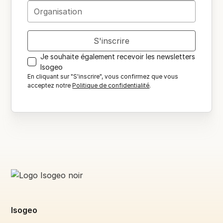
Je souhaite également recevoir les newsletters
Isogeo
En cliquant sur "S'inscrire", vous confirmez que vous
acceptez notre
Politique de confidentialité
.
Isogeo